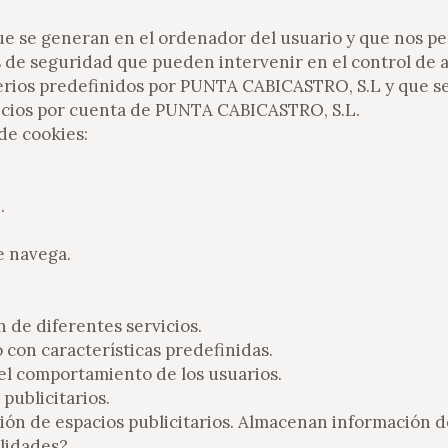
e se generan en el ordenador del usuario y que nos per
de seguridad que pueden intervenir en el control de ac
terios predefinidos por PUNTA CABICASTRO, S.L y que se
vicios por cuenta de PUNTA CABICASTRO, S.L.
 de cookies:
.
ue navega.
n de diferentes servicios.
o con características predefinidas.
 del comportamiento de los usuarios.
 publicitarios.
ión de espacios publicitarios. Almacenan información 
alidades?