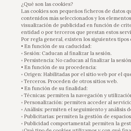
¿Qué son las cookies?
Las cookies son pequeños ficheros de datos qu
contenidos más seleccionados y los elementos 
visualización de publicidad en función de cri
entidad o por terceros que prestan estos ser
Por regla general, existen los siguientes tipos
• En función de su caducidad:
◦ Sesión: Caducan al finalizar la sesión.
◦ Persistencia: No caducan al finalizar la sesión
• En función de su procedencia:
◦ Origen: Habilitadas por el sitio web por el q
◦ Terceros. Proceden de otros sitios web.
• En función de su finalidad:
◦ Técnicas: permiten la navegación y utilizació
◦ Personalización: permiten acceder al servici
◦ Análisis: permiten el seguimiento y análisis
◦ Publicitarias: permiten la gestión de espacios
◦ Publicidad comportamental: permiten la gest
¿Qué tipo de cookies utilizamos y con qué fin