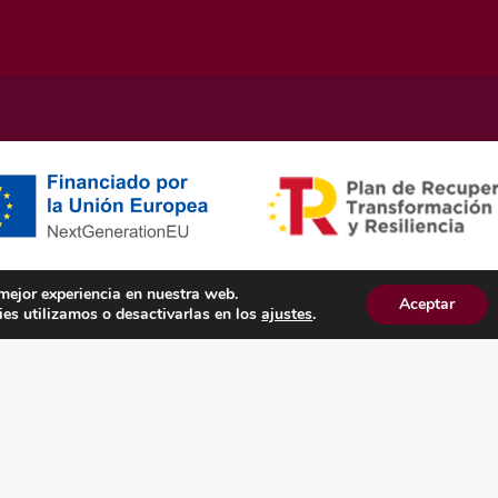
 mejor experiencia en nuestra web.
Aceptar
Otras subvenciones
es utilizamos o desactivarlas en los
ajustes
.