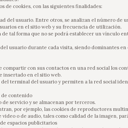
pos de cookies, con las siguientes finalidades:
dad del usuario. Entre otros, se analizan el número de u
suarios en el sitio web y su frecuencia de utilización.
e tal forma que no se podrá establecer un vínculo entre
n del usuario durante cada visita, siendo dominantes en
e compartir con sus contactos en una red social los con
 insertado en el sitio web.
del terminal del usuario y permiten a la red social iden
 de contenido
o de servicio y se almacenan por terceros.
tran, por ejemplo, las cookies de reproductores multim
 video o de audio, tales como calidad de la imagen, par
de espacios publicitarios