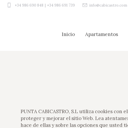
+34 986 690 848
|
+34 986 691 739
info@cabicastro.com
Inicio
Apartamentos
Inicio
Apartamentos
PUNTA CABICASTRO, S.L utiliza cookies con el 
proteger y mejorar el sitio Web. Lea atentam
hace de ellas y sobre las opciones que usted t