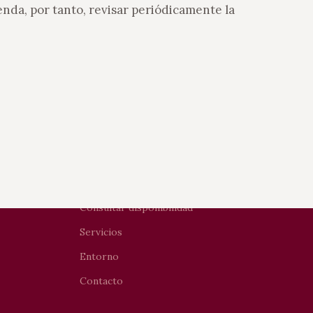
enda, por tanto, revisar periódicamente la
MENÚ
Inicio
Apartamentos
Consultar disponibilidad
Servicios
Entorno
Contacto