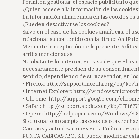
Permiten gestionar el espacio publicitario que 
¿Quién accede a la información de las cookies
La información almacenada en las cookies es 
¿Pueden desactivarse las cookies?
Salvo en el caso de las cookies analíticas, el 
relacionar su contenido con la dirección IP d
Mediante la aceptación de la presente Política
arriba mencionadas.
No obstante lo anterior, en caso de que el us
necesariamente precisen de su consentimiento
sentido, dependiendo de su navegador, en los s
• Firefox: http://support.mozilla.org/es/kb/h
• Internet Explorer: http://windows.micros
• Chrome: http://support.google.com/chro
• Safari: http://support.apple.com/kb/HT167
• Opera: http://help.opera.com/Windows/8.
Si el usuario no acepta las cookies o las rech
Cambios y actualizaciones en la Política de co
PUNTA CABICASTRO, S.L puede modificar esta Po