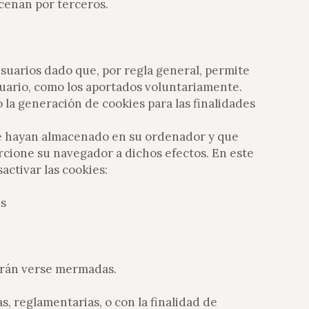
acenan por terceros.
 usuarios dado que, por regla general, permite
suario, como los aportados voluntariamente.
 la generación de cookies para las finalidades
 se hayan almacenado en su ordenador y que
cione su navegador a dichos efectos. En este
activar las cookies:
es
odrán verse mermadas.
, reglamentarias, o con la finalidad de