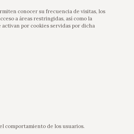
miten conocer su frecuencia de visitas, los
ceso a áreas restringidas, así como la
 activan por cookies servidas por dicha
del comportamiento de los usuarios.