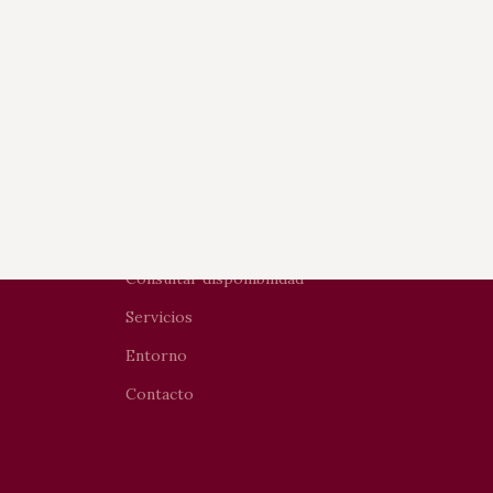
MENÚ
Inicio
Apartamentos
Consultar disponibilidad
Servicios
Entorno
Contacto