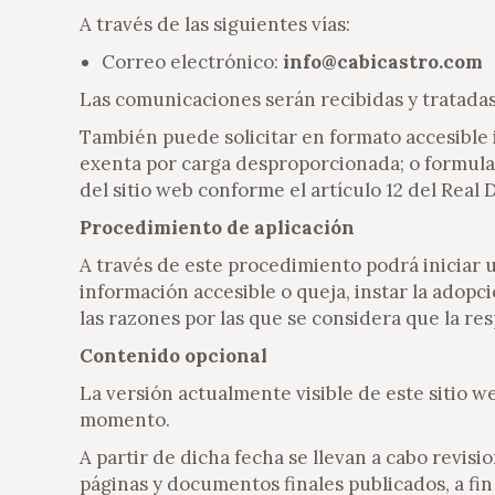
A través de las siguientes vías:
Correo electrónico:
info@cabicastro.com
Las comunicaciones serán recibidas y tratada
También puede solicitar en formato accesible i
exenta por carga desproporcionada; o formular
del sitio web conforme el artículo 12 del Real
Procedimiento de aplicación
A través de este procedimiento podrá iniciar 
información accesible o queja, instar la adop
las razones por las que se considera que la re
Contenido opcional
La versión actualmente visible de este sitio we
momento.
A partir de dicha fecha se llevan a cabo revisi
páginas y documentos finales publicados, a f