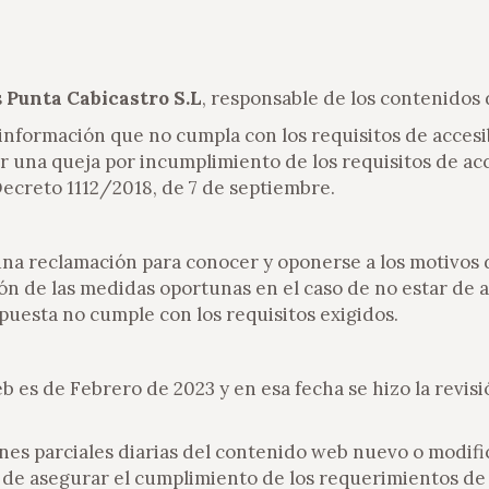
s
Punta Cabicastro S.L
, responsable de los contenidos 
nformación que no cumpla con los requisitos de accesibi
 una queja por incumplimiento de los requisitos de acc
 Decreto 1112/2018, de 7 de septiembre.
una reclamación para conocer y oponerse a los motivos 
ción de las medidas oportunas en el caso de no estar de
spuesta no cumple con los requisitos exigidos.
b es de Febrero de 2023 y en esa fecha se hizo la revisi
ones parciales diarias del contenido web nuevo o modific
in de asegurar el cumplimiento de los requerimientos d