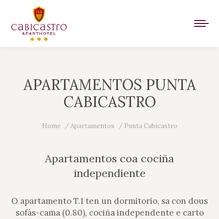
APARTAMENTOS PUNTA
CABICASTRO
You are here:
Home
Apartamentos
Punta Cabicastro
Apartamentos coa cociña
independiente
O apartamento T.1 ten un dormitorio, sa con dous
sofás-cama (0.80), cociña independente e carto