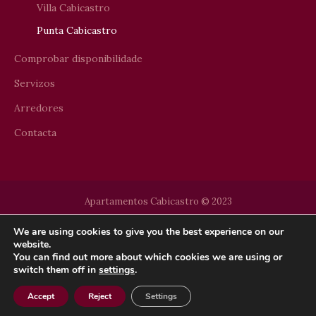
Villa Cabicastro
Punta Cabicastro
Comprobar disponibilidade
Servizos
Arredores
Contacta
Apartamentos Cabicastro © 2023
We are using cookies to give you the best experience on our
website.
You can find out more about which cookies we are using or
switch them off in
settings
.
Accept
Reject
Settings
Otras subvenciones