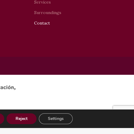
Services
Surroundings
Contact
Reject
Settings